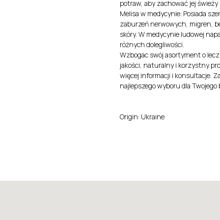
potraw, aby zachować jej świeży 
Melisa w medycynie: Posiada sze
zaburzeń nerwowych, migren, be
skóry. W medycynie ludowej napa
różnych dolegliwości.
Wzbogac swój asortyment o leczn
jakości, naturalny i korzystny p
więcej informacji i konsultacje
najlepszego wyboru dla Twojego 
Origin: Ukraine