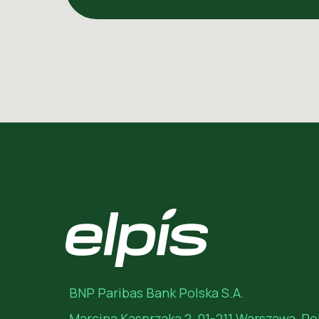
BNP Paribas Bank Polska S.A.
Marcina Kasprzaka 2, 01-211 Warszawa, Po