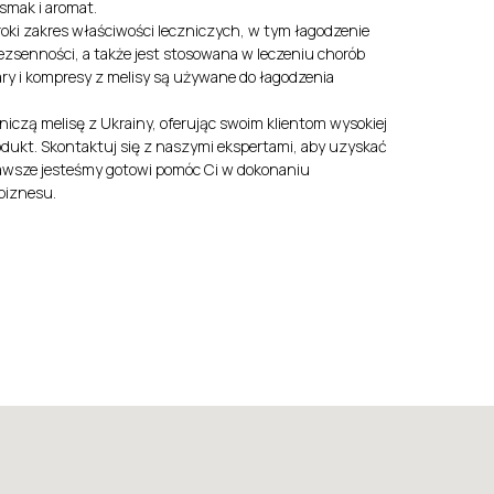
smak i aromat.
roki zakres właściwości leczniczych, w tym łagodzenie
zsenności, a także jest stosowana w leczeniu chorób
ry i kompresy z melisy są używane do łagodzenia
iczą melisę z Ukrainy, oferując swoim klientom wysokiej
rodukt. Skontaktuj się z naszymi ekspertami, aby uzyskać
. Zawsze jesteśmy gotowi pomóc Ci w dokonaniu
biznesu.