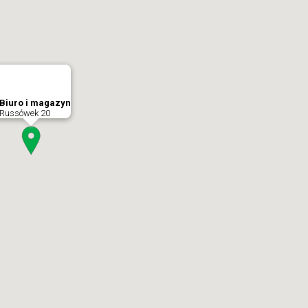
Biuro i magazyn
Russówek 20