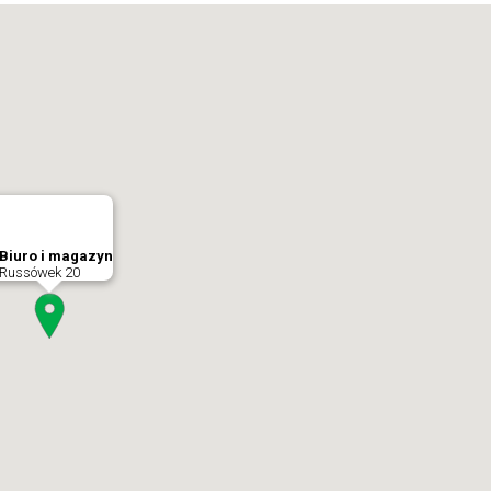
Biuro i magazyn
Russówek 20