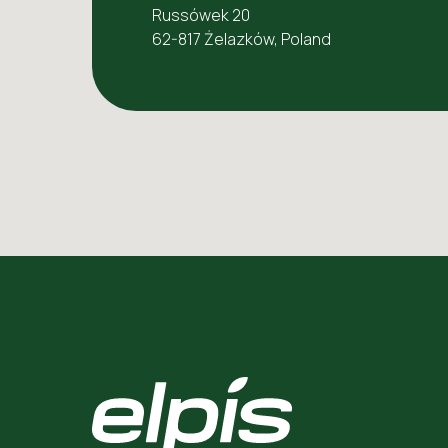
Russówek 20
62-817 Żelazków, Poland