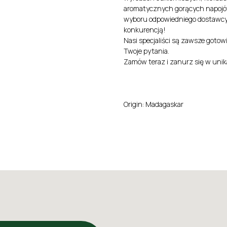
aromatycznych gorących napojó
wyboru odpowiedniego dostawcy!
konkurencją!
Nasi specjaliści są zawsze goto
Twoje pytania.
Zamów teraz i zanurz się w uni
Origin: Madagaskar