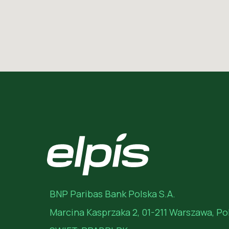
BNP Paribas Bank Polska S.A.
Marcina Kasprzaka 2, 01-211 Warszawa, Po