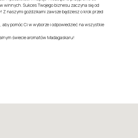
w winnych. Sukces Twojego biznesu zaczyna się od
 Z naszymi goździkami zawsze będziesz o krok przed
wi, aby pomóc Ci w wyborze i odpowiedzieć na wszystkie
kalnym świecie aromatów Madagaskaru!