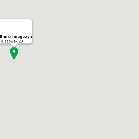
Biuro i magazyn
Russówek 20