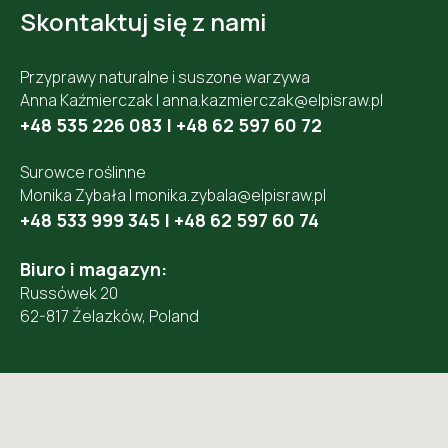
Skontaktuj się z nami
Przyprawy naturalne i suszone warzywa
Anna Kaźmierczak |
anna.kazmierczak@elpisraw.pl
+48 535 226 083
|
+48 62 597 60 72
Surowce roślinne
Monika Zybała |
monika.zybala@elpisraw.pl
+48 533 999 345
|
+48 62 597 60 74
Biuro i magazyn:
Russówek 20
62-817 Żelazków, Poland