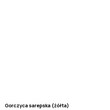
Gorczyca sarepska (żółta)