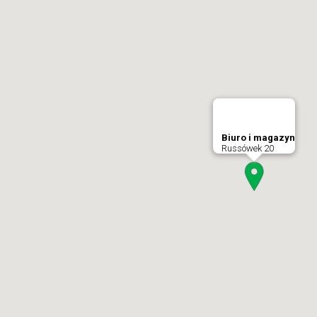
Biuro i magazyn
Russówek 20