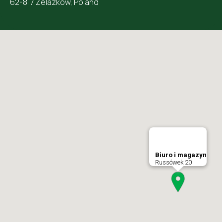
62-817 Żelazków, Poland
Biuro i magazyn
Russówek 20