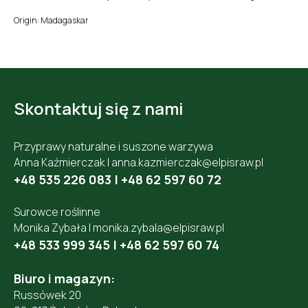
Origin: Madagaskar
Skontaktuj się z nami
Przyprawy naturalne i suszone warzywa
Anna Kaźmierczak |
anna.kazmierczak@elpisraw.pl
+48 535 226 083
|
+48 62 597 60 72
Surowce roślinne
Monika Zybała |
monika.zybala@elpisraw.pl
+48 533 999 345
|
+48 62 597 60 74
Biuro i magazyn:
Russówek 20