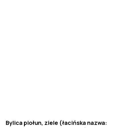
Bylica piołun, ziele (łacińska nazwa: