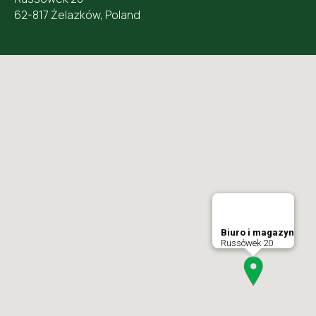
62-817 Żelazków, Poland
Biuro i magazyn
Russówek 20