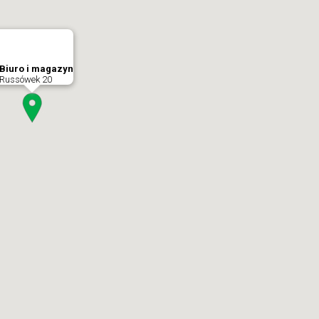
Biuro i magazyn
Russówek 20