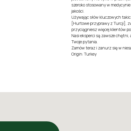
szeroko stosowany w medycynie i
jakości.
Używając słów kluczowych takich 
[Hurtowe przyprawy z Turcji], z
przyciągniesz więcej klientów p
Nasi eksperci są zawsze chętni,
Twoje pytania.
Zamów teraz i zanurz się w nie
Origin: Turkey