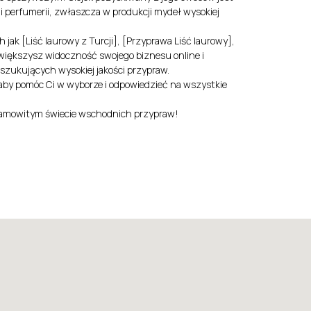
 perfumerii, zwłaszcza w produkcji mydeł wysokiej
jak [Liść laurowy z Turcji], [Przyprawa Liść laurowy],
większysz widoczność swojego biznesu online i
oszukujących wysokiej jakości przypraw.
 aby pomóc Ci w wyborze i odpowiedzieć na wszystkie
samowitym świecie wschodnich przypraw!