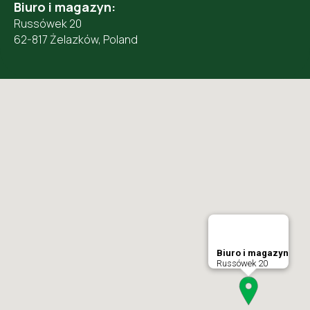
Biuro i magazyn:
Russówek 20
62-817 Żelazków, Poland
Biuro i magazyn
Russówek 20