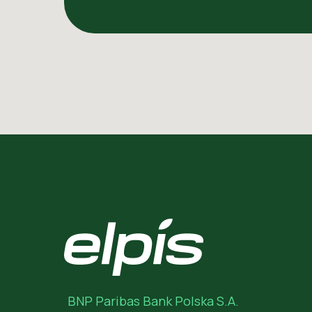
BNP Paribas Bank Polska S.A.