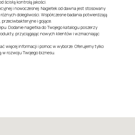
 ścisłą kontrolą jakości.
cyjnej i nowoczesnej: Nagietek od dawna jest stosowany
 różnych dolegliwości. Współczesne badania potwierdzają
 przeciwbakteryjne i gojące.
epu: Dodanie nagietka do Twojego katalogu poszerzy
produkty, przyciągając nowych klientów i wzmacniając
ać więcej informacji i pomoc w wyborze. Oferujemy tylko
ą w rozwoju Twojego biznesu.