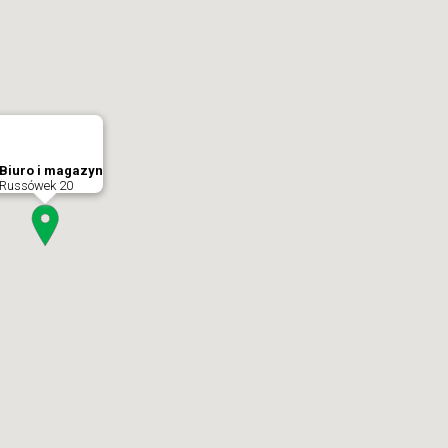
Biuro i magazyn
Russówek 20