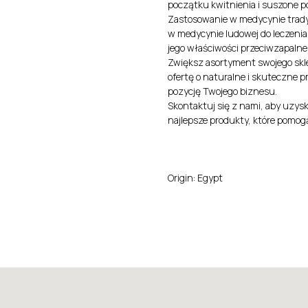
początku kwitnienia i suszone pod
Zastosowanie w medycynie trady
w medycynie ludowej do leczenia
jego właściwości przeciwzapalne,
Zwiększ asortyment swojego skl
ofertę o naturalne i skuteczne 
pozycję Twojego biznesu.
Skontaktuj się z nami, aby uzysk
najlepsze produkty, które pomog
Origin: Egypt