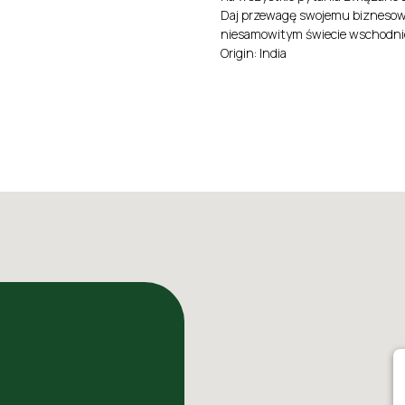
Daj przewagę swojemu biznesowi
niesamowitym świecie wschodni
Origin: India