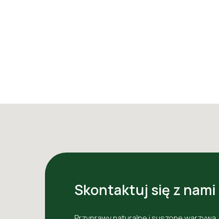
Skontaktuj się z nami
Przyprawy naturalne i suszone warzywa